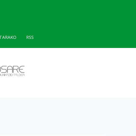
TARAKO
RSS