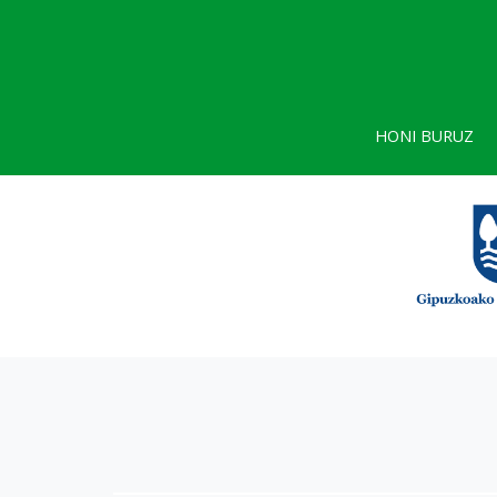
HONI BURUZ