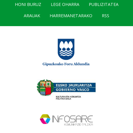
HONI BURUZ
LEGE OHARRA
PUBLIZITATEA
ARAUAK
HARREMANETARAKO
RSS