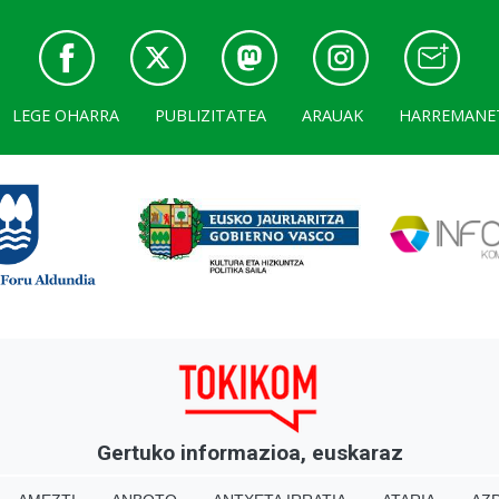
LEGE OHARRA
PUBLIZITATEA
ARAUAK
HARREMANE
Gertuko informazioa, euskaraz