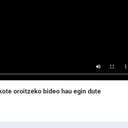
ote oroitzeko bideo hau egin dute