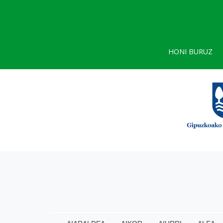
HONI BURUZ