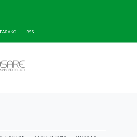
TARAKO
RSS