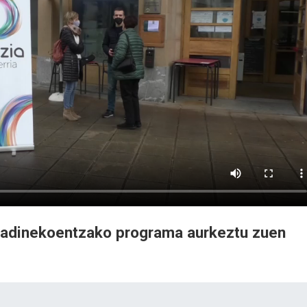
k adinekoentzako programa aurkeztu zuen