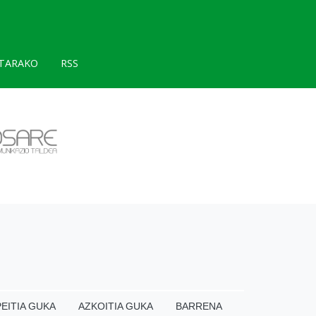
TARAKO
RSS
EITIA GUKA
AZKOITIA GUKA
BARRENA