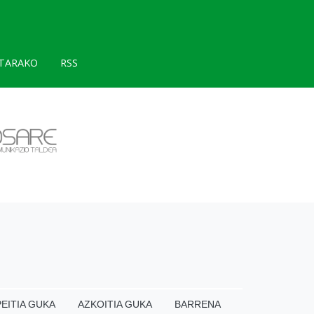
TARAKO
RSS
EITIA GUKA
AZKOITIA GUKA
BARRENA