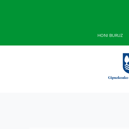
HONI BURUZ