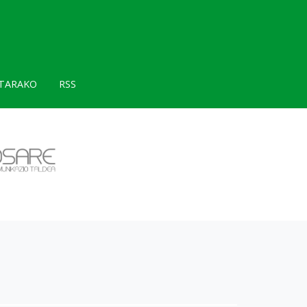
TARAKO
RSS