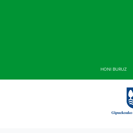
HONI BURUZ