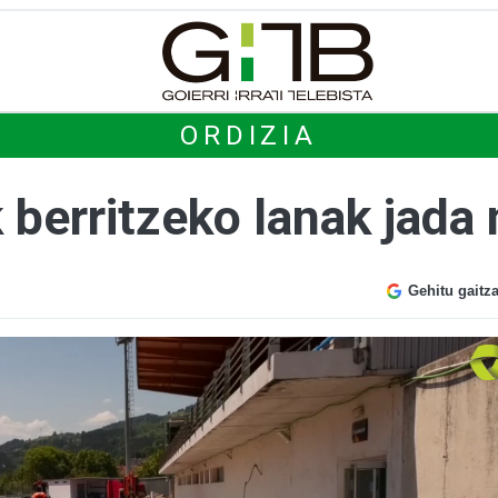
ORDIZIA
 berritzeko lanak jada
Gehitu gaitz