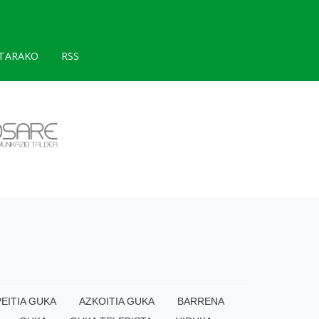
TARAKO
RSS
EITIA GUKA
AZKOITIA GUKA
BARRENA