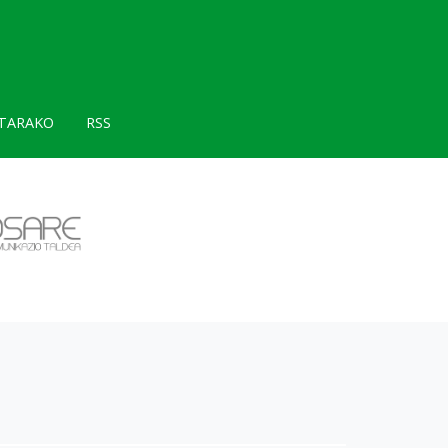
TARAKO
RSS