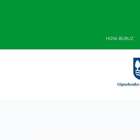
HONI BURUZ