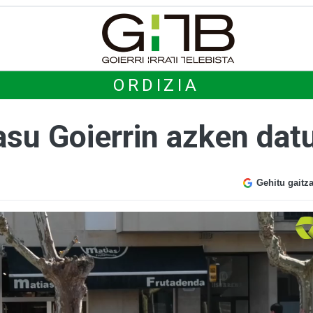
ORDIZIA
asu Goierrin azken dat
Gehitu gaitz