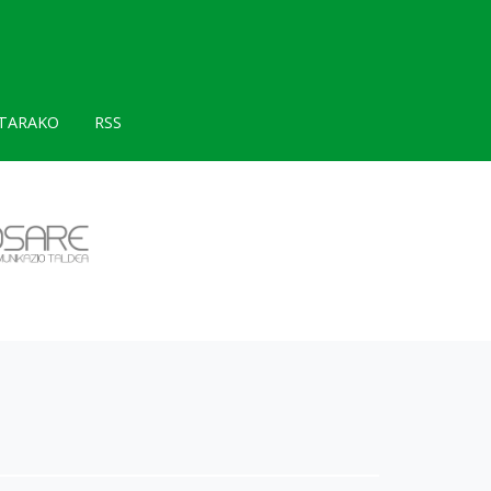
TARAKO
RSS