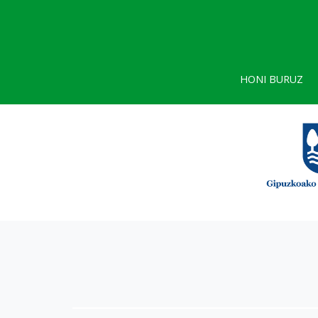
HONI BURUZ