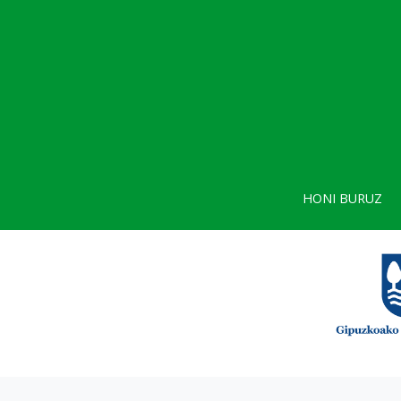
HONI BURUZ