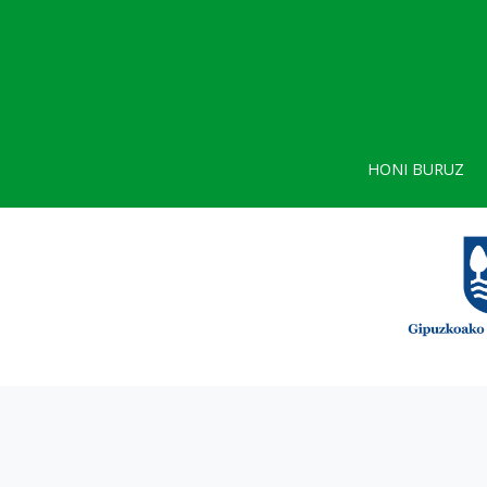
HONI BURUZ