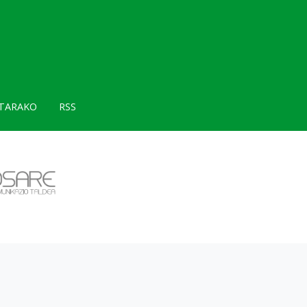
TARAKO
RSS