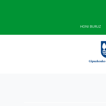
HONI BURUZ