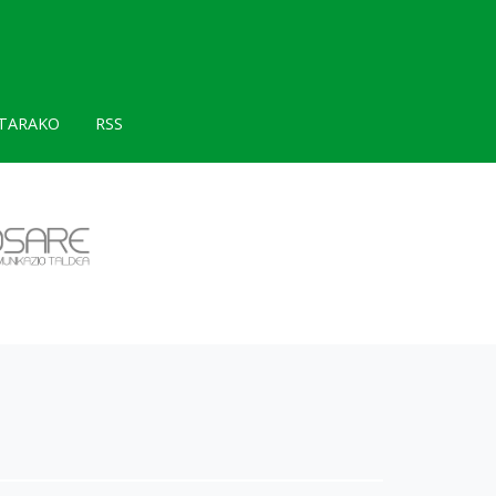
TARAKO
RSS