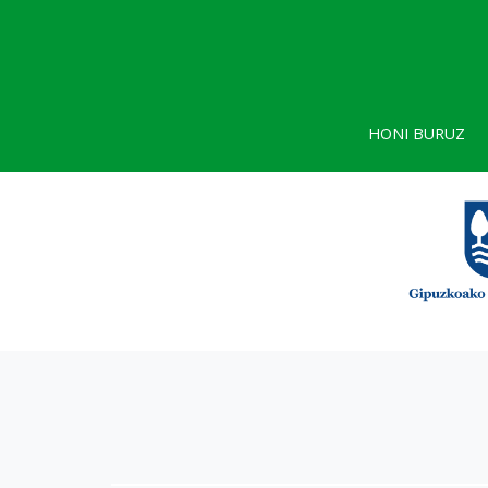
HONI BURUZ