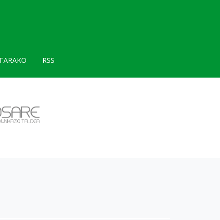
TARAKO
RSS