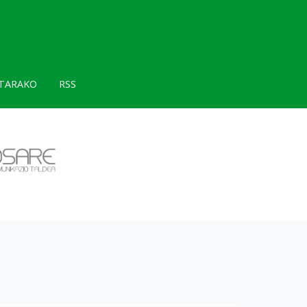
TARAKO
RSS