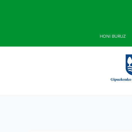
HONI BURUZ