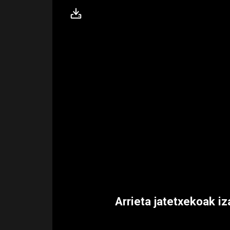
Arrieta jatetxekoak i