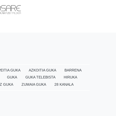
EITIA GUKA
AZKOITIA GUKA
BARRENA
GUKA
GUKA TELEBISTA
HIRUKA
Z GUKA
ZUMAIA GUKA
28 KANALA