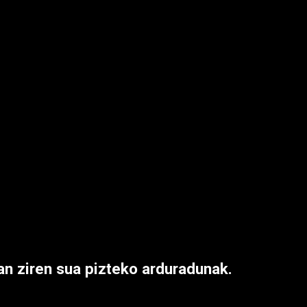
zan ziren sua pizteko arduradunak.