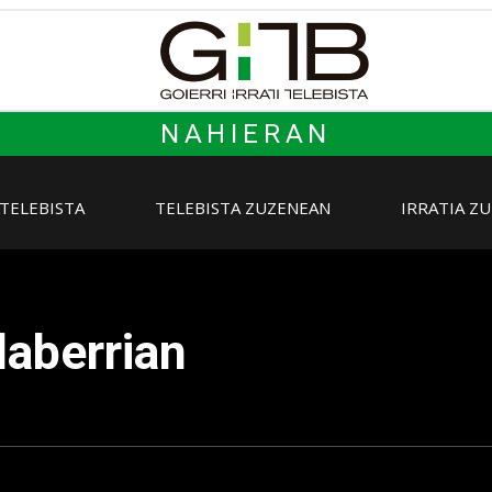
NAHIERAN
 TELEBISTA
TELEBISTA ZUZENEAN
IRRATIA Z
laberrian