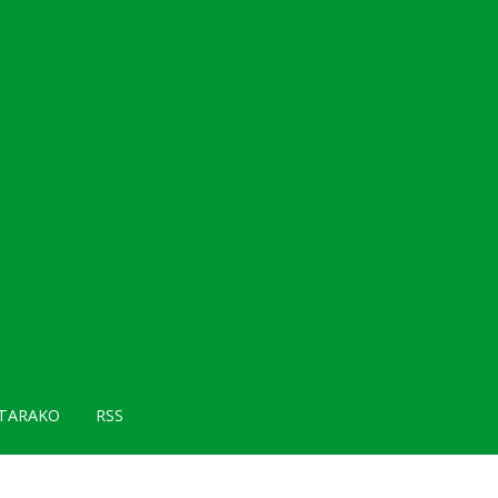
TARAKO
RSS