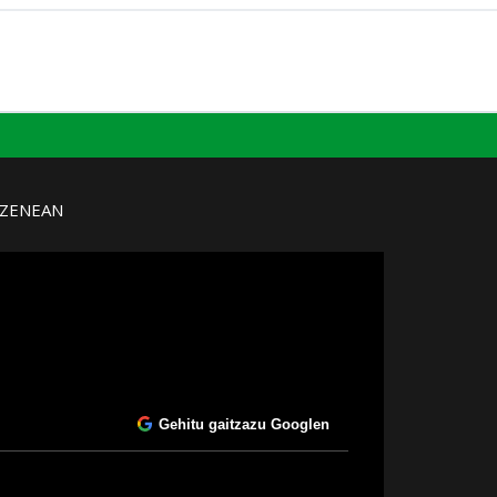
UZENEAN
Gehitu gaitzazu Googlen