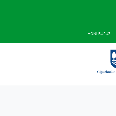
HONI BURUZ