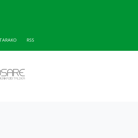
TARAKO
RSS