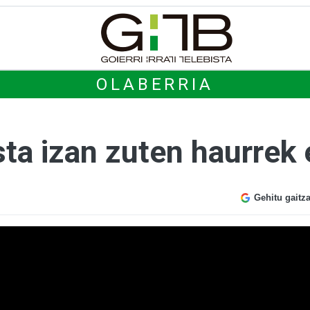
OLABERRIA
sta izan zuten haurrek
Gehitu gaitz