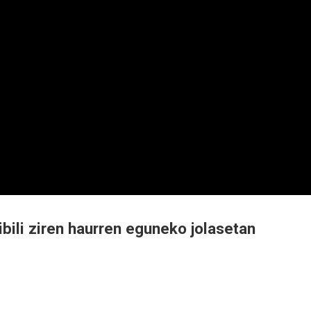
 ibili ziren haurren eguneko jolasetan