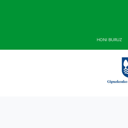
HONI BURUZ