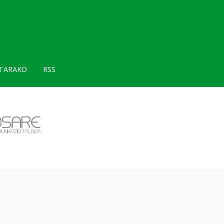
TARAKO
RSS