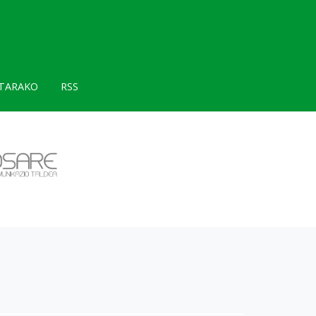
TARAKO
RSS