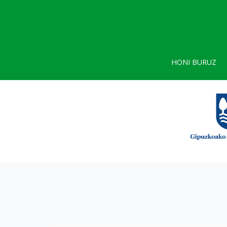
HONI BURUZ