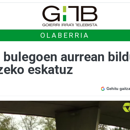
OLABERRIA
 bulegoen aurrean bildu
tzeko eskatuz
Gehitu gaitz