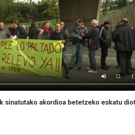
ek sinatutako akordioa betetzeko eskatu dio