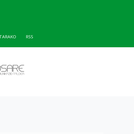
TARAKO
RSS