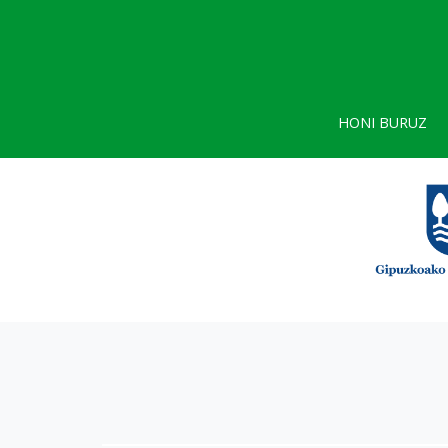
HONI BURUZ