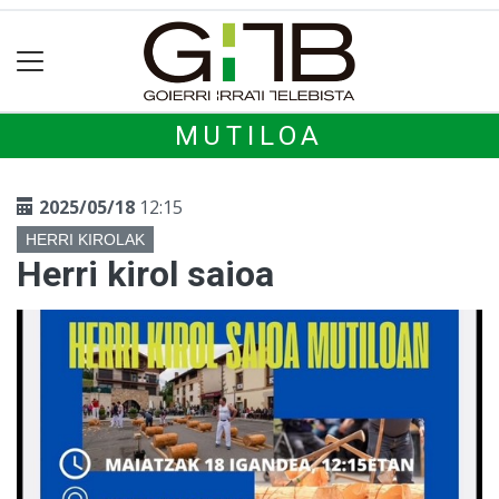
MUTILOA
2025/05/18
12:15
HERRI KIROLAK
Herri kirol saioa