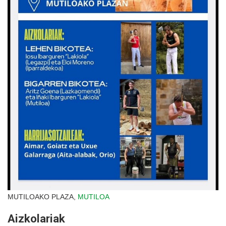
MUTILOAKO PLAZA,
MUTILOA
Aizkolariak