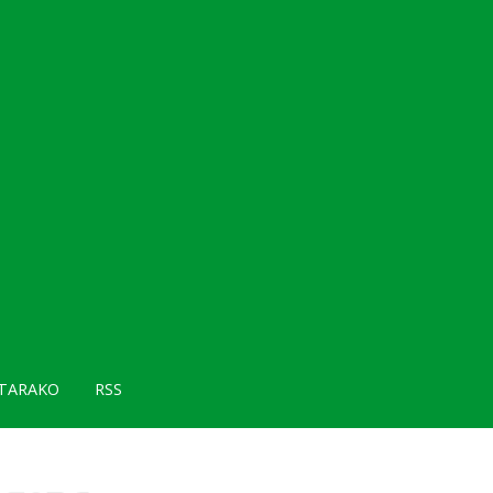
TARAKO
RSS