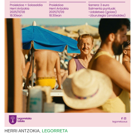
HERRI ANTZOKIA,
LEGORRETA