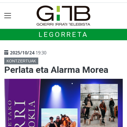
LEGORRETA
2025/10/24
19:30
KONTZERTUAK
Perlata eta Alarma Morea