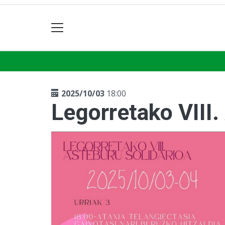
2025/10/03
18:00
Legorretako VIII.