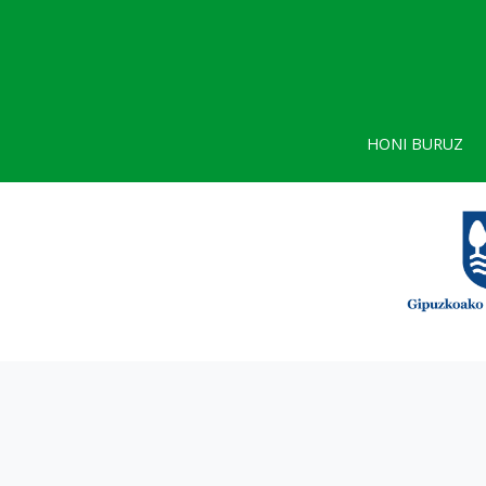
HONI BURUZ