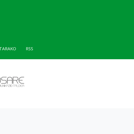
TARAKO
RSS