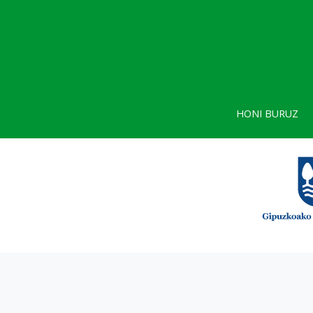
HONI BURUZ