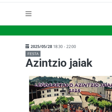
2025/05/28
18:30 - 22:00
FESTA
Azintzio jaiak