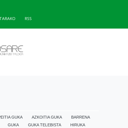
TARAKO
RSS
EITIA GUKA
AZKOITIA GUKA
BARRENA
GUKA
GUKA TELEBISTA
HIRUKA