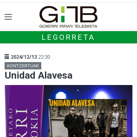
LEGORRETA
2024/12/13
22:30
KONTZERTUAK
Unidad Alavesa