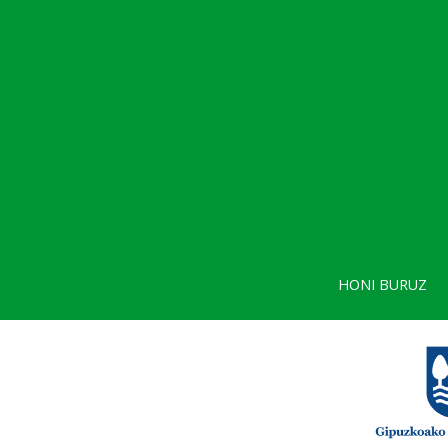
HONI BURUZ