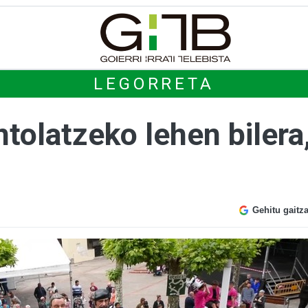
LEGORRETA
ntolatzeko lehen bilera
Gehitu gaitz