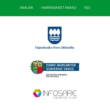
ARAUAK
HARREMANETARAKO
RSS