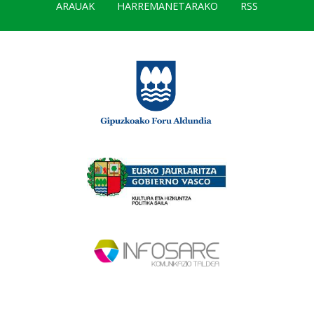
ARAUAK
HARREMANETARAKO
RSS