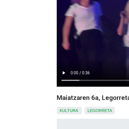
Maiatzaren 6a, Legorre
KULTURA
LEGORRETA