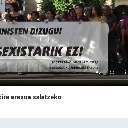
 dira erasoa salatzeko