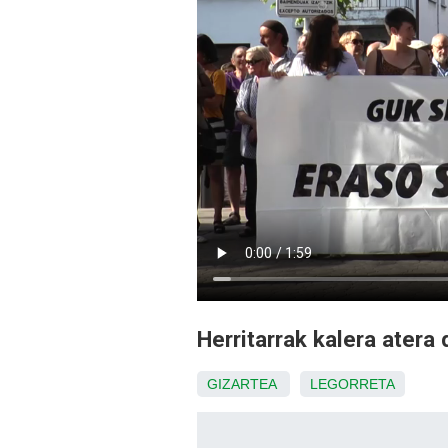
Herritarrak kalera atera
GIZARTEA
LEGORRETA