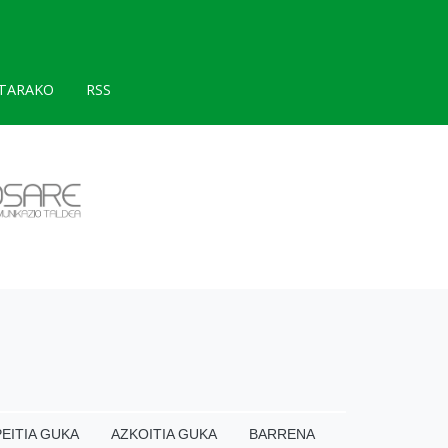
TARAKO
RSS
EITIA GUKA
AZKOITIA GUKA
BARRENA