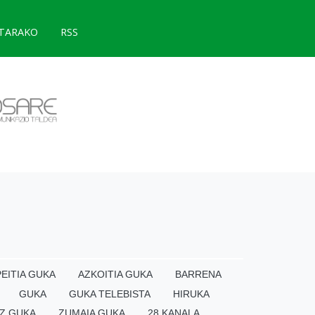
TARAKO
RSS
EITIA GUKA
AZKOITIA GUKA
BARRENA
GUKA
GUKA TELEBISTA
HIRUKA
Z GUKA
ZUMAIA GUKA
28 KANALA