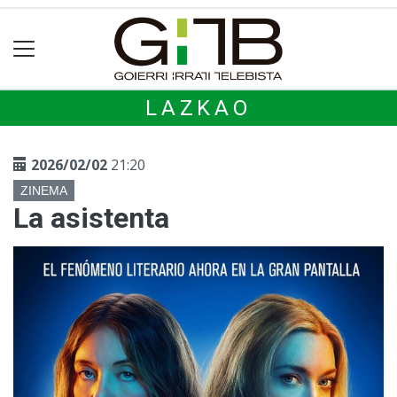
LAZKAO
2026/02/02
21:20
ZINEMA
La asistenta