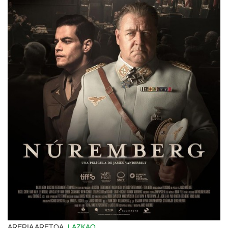
ARERIA ARETOA,
LAZKAO