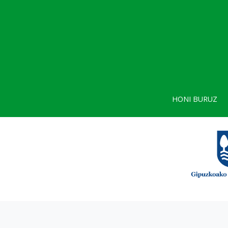
HONI BURUZ