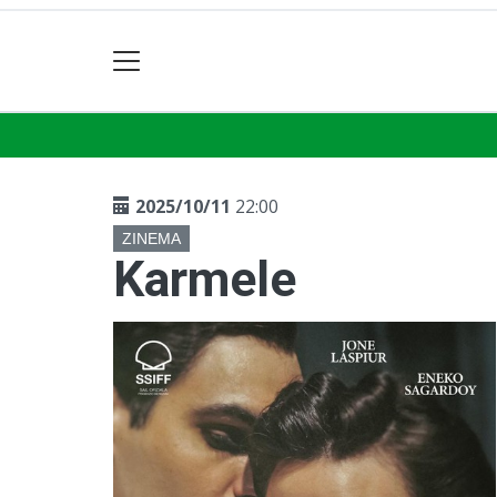
2025/10/11
22:00
ZINEMA
Karmele