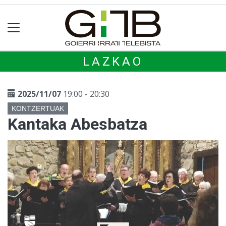
LAZKAO
2025/11/07
19:00 - 20:30
KONTZERTUAK
Kantaka Abesbatza