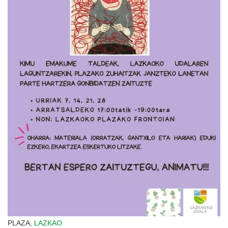
PLAZA,
LAZKAO