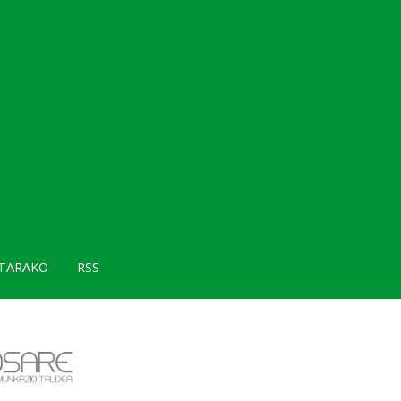
TARAKO
RSS