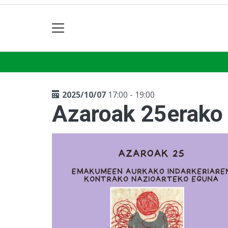
2025/10/07
17:00 - 19:00
Azaroak 25erako 