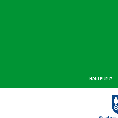
HONI BURUZ