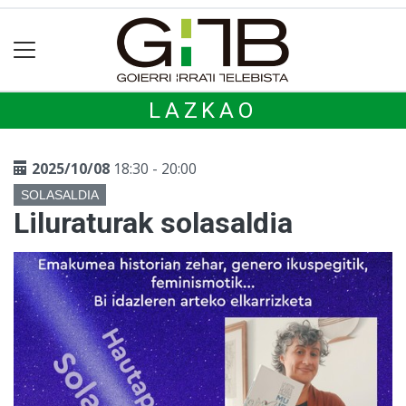
LAZKAO
2025/10/08
18:30 - 20:00
SOLASALDIA
Liluraturak solasaldia