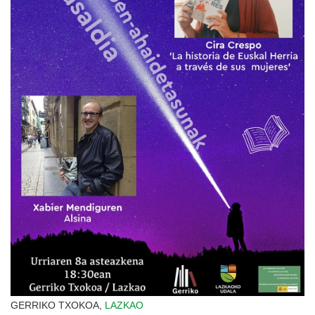
GERRIKO TXOKOA,
LAZKAO