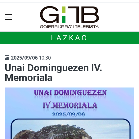
LAZKAO
2025/09/06
10:30
Unai Dominguezen IV.
Memoriala