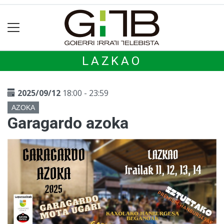
LAZKAO
2025/09/12
18:00 - 23:59
AZOKA
Garagardo azoka