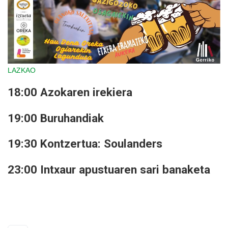
LAZKAO
18:00 Azokaren irekiera
19:00 Buruhandiak
19:30 Kontzertua: Soulanders
23:00 Intxaur apustuaren sari banaketa