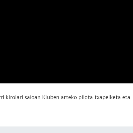
ri kirolari saioan Kluben arteko pilota txapelketa eta