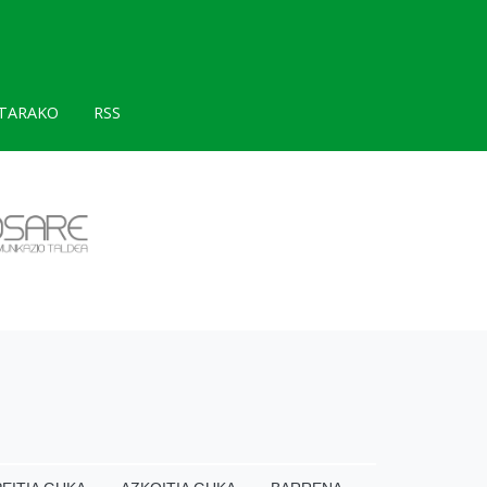
TARAKO
RSS