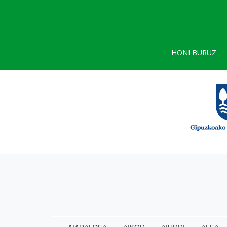
HONI BURUZ