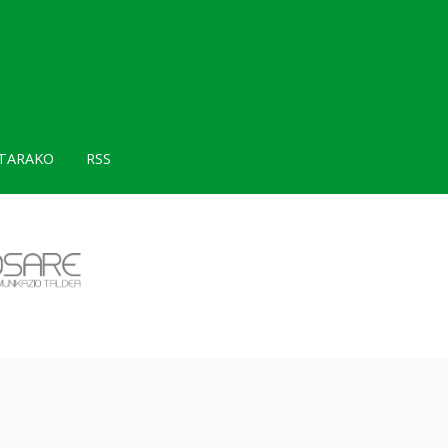
TARAKO
RSS