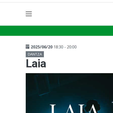
2025/06/20
18:30 - 20:00
DANTZA
Laia