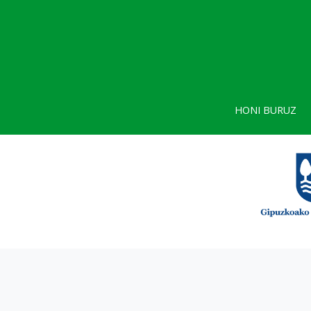
HONI BURUZ