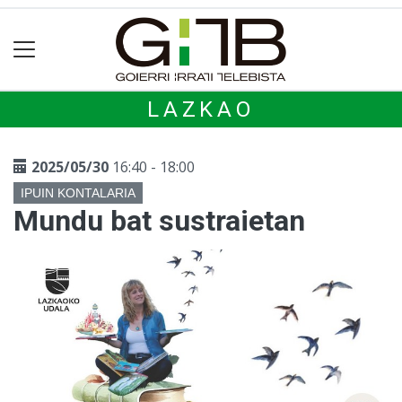
LAZKAO
2025/05/30
16:40 - 18:00
IPUIN KONTALARIA
Mundu bat sustraietan