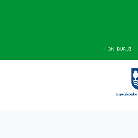
HONI BURUZ