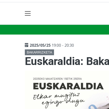
2025/05/25
19:00 - 20:30
BAKARRIZKETA
Euskaraldia: Baka