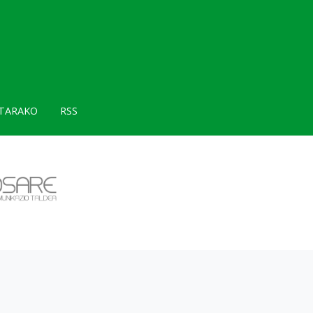
TARAKO
RSS