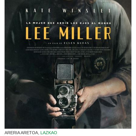
ARERIA ARETOA,
LAZKAO