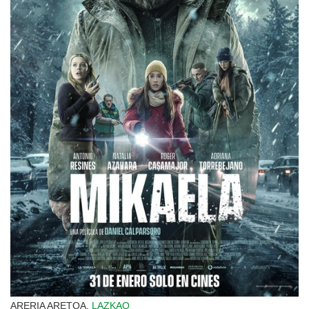
ARERIA ARETOA,
LAZKAO