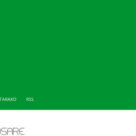
TARAKO
RSS